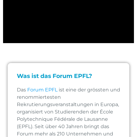
Was ist das Forum EPFL?
Das
Forum EPFL
ist eine der grössten und
renommiertesten
Rekrutierungsveranstaltungen in Europa,
organisiert von Studierenden der École
Polytechnique Fédérale de Lausanne
(EPFL). Seit über 40 Jahren bringt das
Forum mehr als 210 Unternehmen und