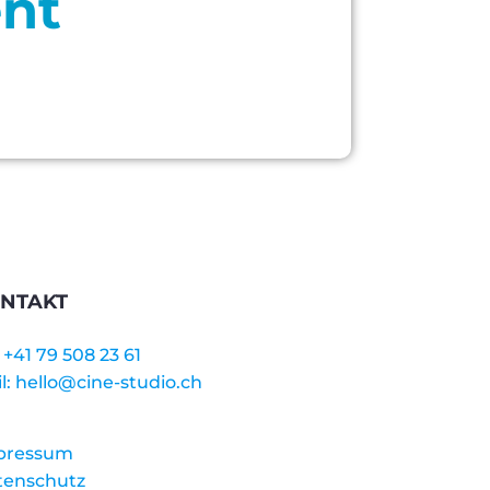
ent
NTAKT
:
+41 79 508 23 61
l:
hello@cine-studio.ch
pressum
tenschutz