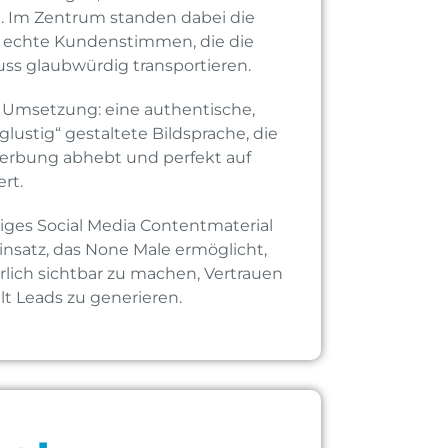
. Im Zentrum standen dabei die
e echte Kundenstimmen, die die
ss glaubwürdig transportieren.
 Umsetzung: eine authentische,
lustig“ gestaltete Bildsprache, die
Werbung abhebt und perfekt auf
rt.
tiges Social Media Contentmaterial
Einsatz, das None Male ermöglicht,
rlich sichtbar zu machen, Vertrauen
t Leads zu generieren.