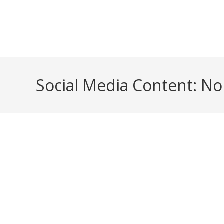
content
Social Media Content: N