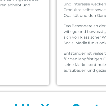
und Interesse wecken
uren abhebt und
Produkte selbst sowi
Qualität und den Genu
Das Besondere an der
witzige und bewusst „g
sich von klassischer 
Social Media funktionie
Entstanden ist vielsei
für den langfristigen 
seine Marke kontinuie
aufzubauen und geziel