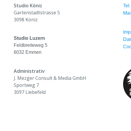
Studio Köniz
Tel
Gartenstadtstrasse 5
Mai
3098 Köniz
Imp
Studio Luzern
Dat
Feldbreiteweg 5
Coo
6032 Emmen
Administrativ
J. Mezger Consult & Media GmbH
Sportweg 7
3097 Liebefeld