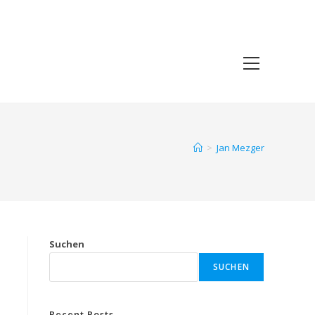
>
Jan Mezger
Suchen
SUCHEN
Recent Posts