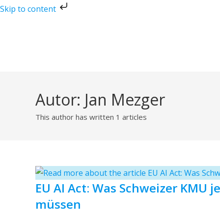
Skip to content
Autor:
Jan Mezger
This author has written 1 articles
EU AI Act: Was Schweizer KMU je
müssen